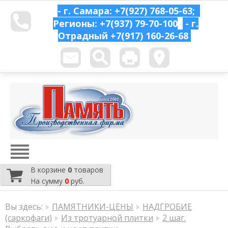
- г. Самара: +7(927) 768-05-63;
Регионы: +7(937) 79-70-100
- г.
Отрадный
+7(917) 160-26-68
В корзине
0
товаров
На сумму
0
руб.
Вы здесь:
ПАМЯТНИКИ-ЦЕНЫ
НАДГРОБИЕ
(саркофаги)
Из тротуарной плитки
2 шаг.