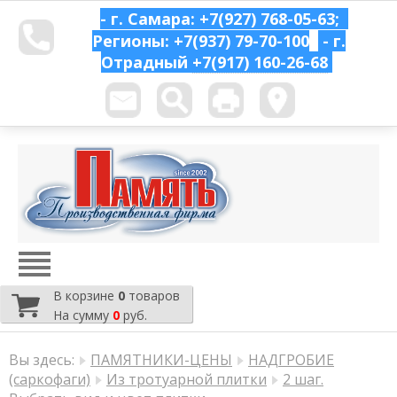
- г. Самара: +7(927) 768-05-63;
Регионы: +7(937) 79-70-100
- г.
Отрадный
+7(917) 160-26-68
В корзине
0
товаров
На сумму
0
руб.
Вы здесь:
ПАМЯТНИКИ-ЦЕНЫ
НАДГРОБИЕ
(саркофаги)
Из тротуарной плитки
2 шаг.