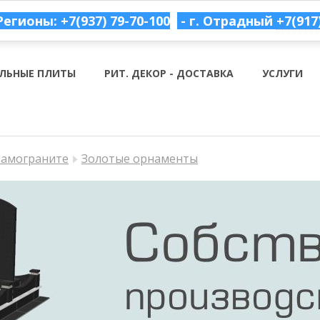
Регионы: +7(937) 79-70-100
- г. Отрадный
+7(917
ЛЬНЫЕ ПЛИТЫ
РИТ. ДЕКОР - ДОСТАВКА
УСЛУГИ
рамограните
Золотые орнаменты