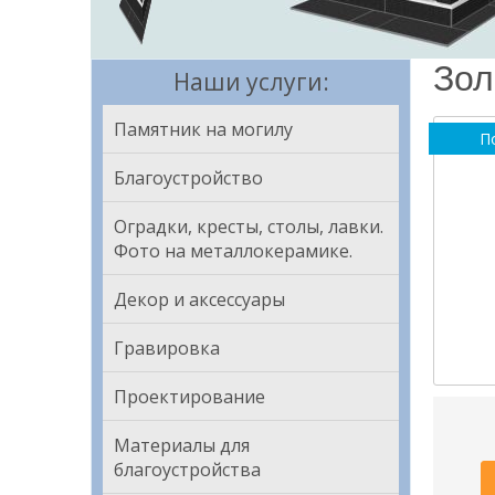
Зол
Наши услуги:
Памятник на могилу
П
Благоустройство
Оградки, кресты, столы, лавки.
Фото на металлокерамике.
Декор и аксессуары
Гравировка
Проектирование
Материалы для
благоустройства