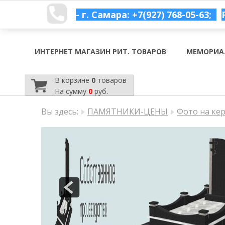
- г. Самара: +7(927) 768-05-63;
ИНТЕРНЕТ МАГАЗИН РИТ. ТОВАРОВ
МЕМОРИА
В корзине
0
товаров
На сумму
0
руб.
Вы здесь:
ПАМЯТНИКИ-ЦЕНЫ
Фото на ке