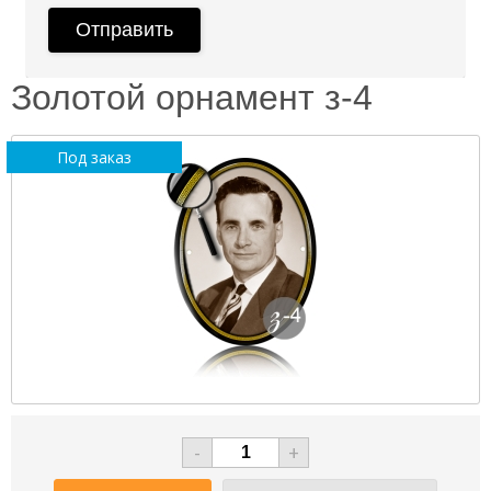
Золотой орнамент з-4
Под заказ
-
+