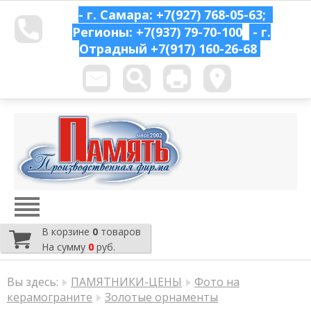
- г. Самара: +7(927) 768-05-63;
Регионы: +7(937) 79-70-100
- г.
Отрадный
+7(917) 160-26-68
В корзине
0
товаров
На сумму
0
руб.
Вы здесь:
ПАМЯТНИКИ-ЦЕНЫ
Фото на
керамограните
Золотые орнаменты