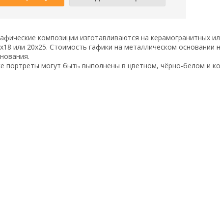
афические композиции изготавливаются на керамогранитных и
х18 или 20х25. Стоимость гафики на металлическом основании 
нования.
е портреты могут быть выполнены в цветном, чёрно-белом и ко