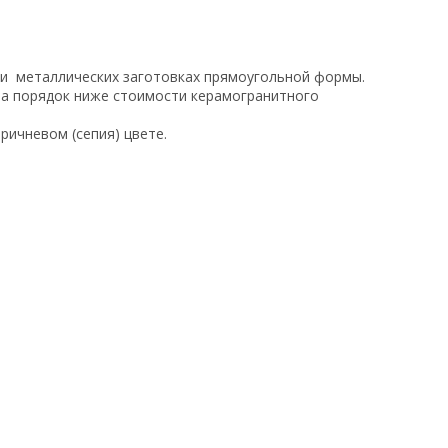
ли металлических заготовках прямоугольной формы.
на порядок ниже стоимости керамогранитного
ричневом (сепия) цвете.