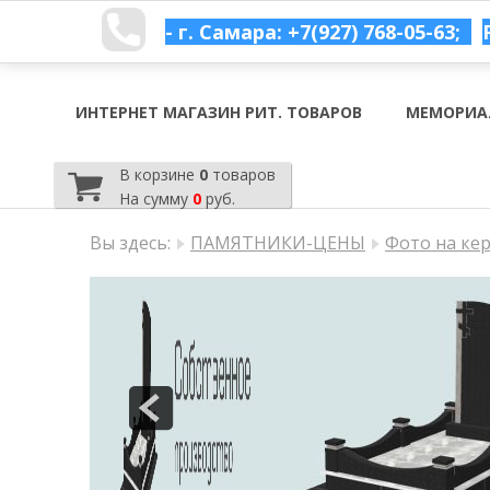
- г. Самара: +7(927) 768-05-63;
ИНТЕРНЕТ МАГАЗИН РИТ. ТОВАРОВ
МЕМОРИА
В корзине
0
товаров
На сумму
0
руб.
Вы здесь:
ПАМЯТНИКИ-ЦЕНЫ
Фото на ке