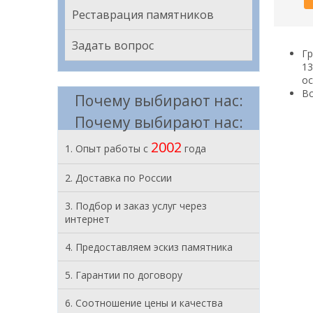
Реставрация памятников
Задать вопрос
Гр
13
ос
Вс
Почему выбирают нас:
Почему выбирают нас:
2002
1. Опыт работы с
года
2. Доставка по России
3. Подбор и заказ услуг через
интернет
4. Предоставляем эскиз памятника
5. Гарантии по договору
6. Соотношение цены и качества