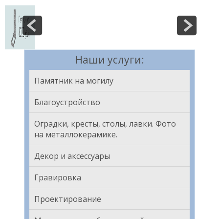
Наши услуги:
Памятник на могилу
Благоустройство
Оградки, кресты, столы, лавки. Фото
на металлокерамике.
Декор и аксессуары
Гравировка
Проектирование