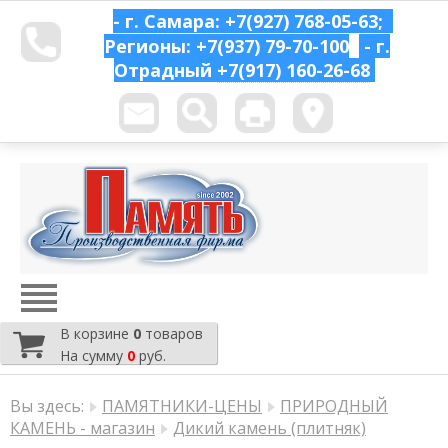
- г. Самара: +7(927) 768-05-63;
Регионы: +7(937) 79-70-100
- г.
Отрадный
+7(917) 160-26-68
В корзине
0
товаров
На сумму
0
руб.
Вы здесь:
ПАМЯТНИКИ-ЦЕНЫ
ПРИРОДНЫЙ
КАМЕНЬ - магазин
Дикий камень (плитняк)