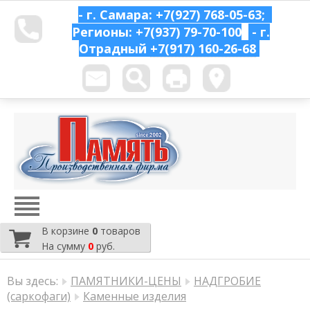
- г. Самара: +7(927) 768-05-63;
Регионы: +7(937) 79-70-100
- г.
Отрадный
+7(917) 160-26-68
В корзине
0
товаров
На сумму
0
руб.
Вы здесь:
ПАМЯТНИКИ-ЦЕНЫ
НАДГРОБИЕ
(саркофаги)
Каменные изделия