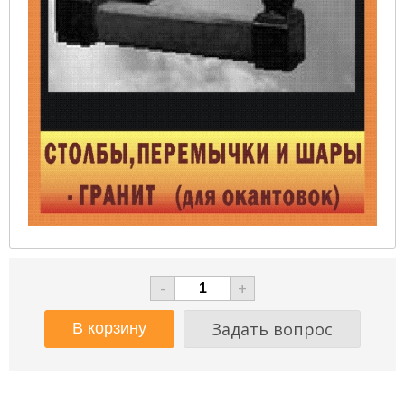
-
+
Задать вопрос