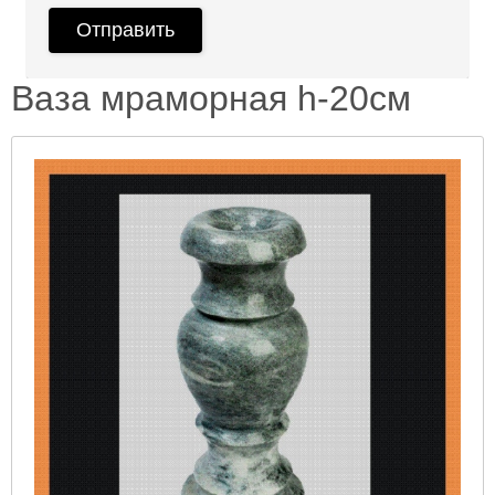
Ваза мраморная h-20см