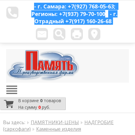
- г. Самара: +7(927) 768-05-63;
Регионы: +7(937) 79-70-100
- г.
Отрадный
+7(917) 160-26-68
В корзине
0
товаров
На сумму
0
руб.
Вы здесь:
ПАМЯТНИКИ-ЦЕНЫ
НАДГРОБИЕ
(саркофаги)
Каменные изделия