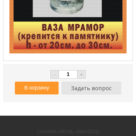
-
+
Задать вопрос
Создание сайтов - www.63s.ru