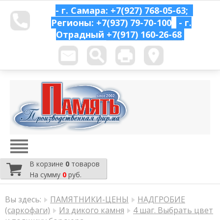
- г. Самара: +7(927) 768-05-63;
Регионы: +7(937) 79-70-100
- г.
Отрадный
+7(917) 160-26-68
В корзине
0
товаров
На сумму
0
руб.
Вы здесь:
ПАМЯТНИКИ-ЦЕНЫ
НАДГРОБИЕ
(саркофаги)
Из дикого камня
4 шаг. Выбрать цвет