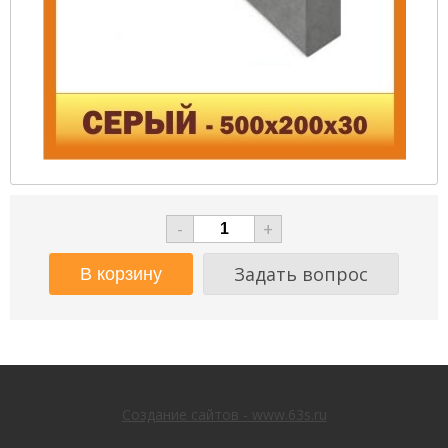
-
+
Задать вопрос
Создание сайтов - www.63s.ru