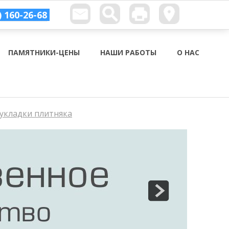
) 160-26-68
ПАМЯТНИКИ-ЦЕНЫ
НАШИ РАБОТЫ
О НАС
 укладки плитняка