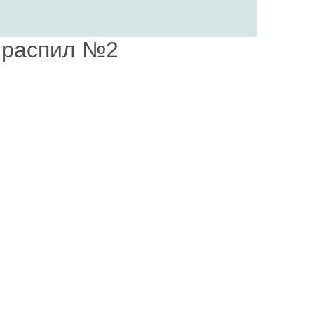
- распил №2