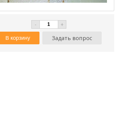
-
+
Задать вопрос