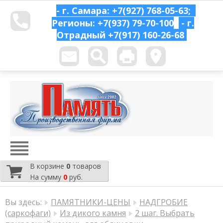
- г. Самара: +7(927) 768-05-63;
Регионы: +7(937) 79-70-100
- г.
Отрадный
+7(917) 160-26-68
В корзине
0
товаров
На сумму
0
руб.
Вы здесь:
ПАМЯТНИКИ-ЦЕНЫ
НАДГРОБИЕ
(саркофаги)
Из дикого камня
2 шаг. Выбрать