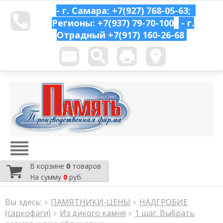
- г. Самара: +7(927) 768-05-63;
Регионы: +7(937) 79-70-100
- г.
Отрадный
+7(917) 160-26-68
В корзине
0
товаров
На сумму
0
руб.
Вы здесь:
ПАМЯТНИКИ-ЦЕНЫ
НАДГРОБИЕ
(саркофаги)
Из дикого камня
1 шаг. Выбрать