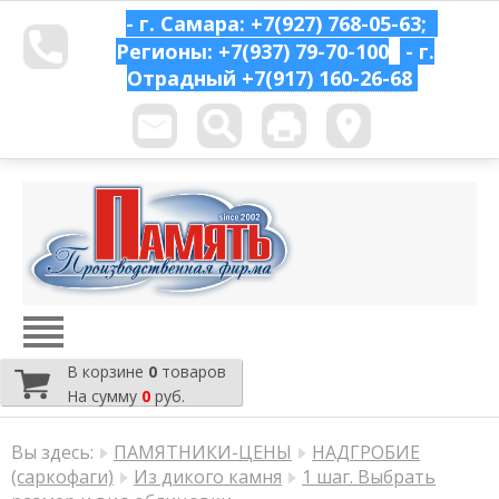
- г. Самара: +7(927) 768-05-63;
Регионы: +7(937) 79-70-100
- г.
Отрадный
+7(917) 160-26-68
В корзине
0
товаров
На сумму
0
руб.
Вы здесь:
ПАМЯТНИКИ-ЦЕНЫ
НАДГРОБИЕ
(саркофаги)
Из дикого камня
1 шаг. Выбрать