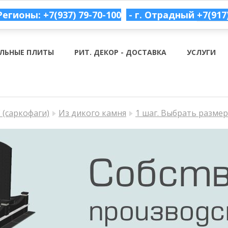
Регионы: +7(937) 79-70-100
- г. Отрадный
+7(917
ЛЬНЫЕ ПЛИТЫ
РИТ. ДЕКОР - ДОСТАВКА
УСЛУГИ
(саркофаги)
Из дикого камня
1 шаг. Выбрать разме