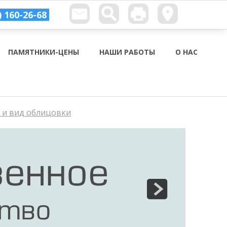
) 160-26-68
ПАМЯТНИКИ-ЦЕНЫ
НАШИ РАБОТЫ
О НАС
р и вид облицовки