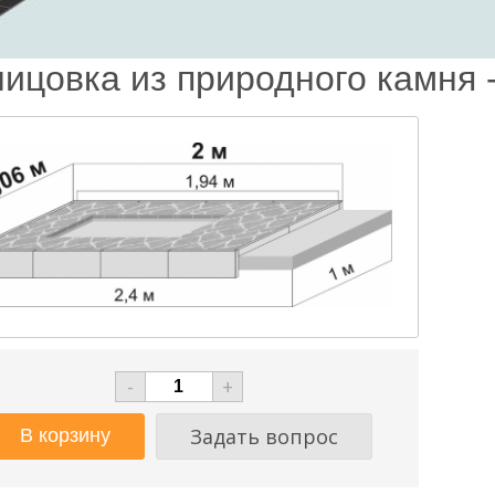
ицовка из природного камня - 
-
+
Задать вопрос