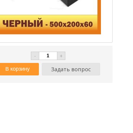
-
+
Задать вопрос