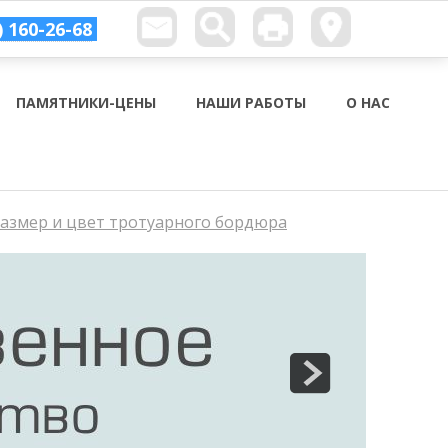
) 160-26-68
ПАМЯТНИКИ-ЦЕНЫ
НАШИ РАБОТЫ
О НАС
размер и цвет тротуарного бордюра