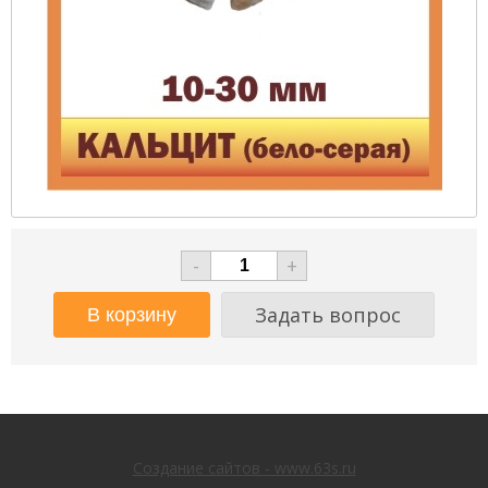
-
+
Задать вопрос
Создание сайтов - www.63s.ru