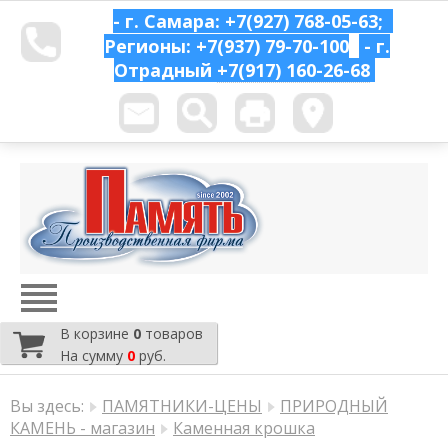
- г. Самара: +7(927) 768-05-63;
Регионы: +7(937) 79-70-100
- г.
Отрадный
+7(917) 160-26-68
В корзине
0
товаров
На сумму
0
руб.
Вы здесь:
ПАМЯТНИКИ-ЦЕНЫ
ПРИРОДНЫЙ
КАМЕНЬ - магазин
Каменная крошка