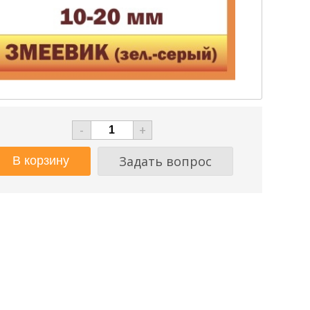
-
+
Задать вопрос