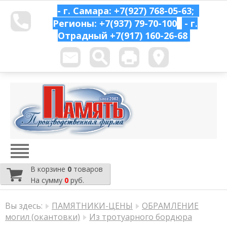
- г. Самара: +7(927) 768-05-63;
Регионы: +7(937) 79-70-100
- г.
Отрадный
+7(917) 160-26-68
В корзине
0
товаров
На сумму
0
руб.
Вы здесь:
ПАМЯТНИКИ-ЦЕНЫ
ОБРАМЛЕНИЕ
могил (окантовки)
Из тротуарного бордюра