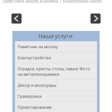
памятника, форму и размер.
Коричневый гранит
Наши услуги:
Памятник на могилу
Благоустройство
Оградки, кресты, столы, лавки. Фото
на металлокерамике.
Декор и аксессуары
Гравировка
Проектирование