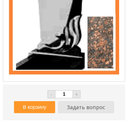
-
+
Задать вопрос