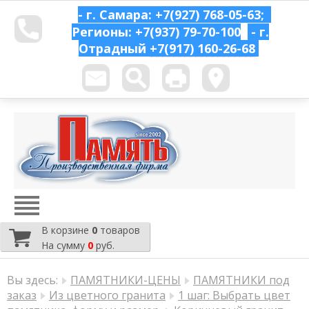
- г. Самара: +7(927) 768-05-63;
Регионы: +7(937) 79-70-100
- г.
Отрадный
+7(917) 160-26-68
В корзине
0
товаров
На сумму
0
руб.
Вы здесь:
ПАМЯТНИКИ-ЦЕНЫ
ПАМЯТНИКИ под
заказ
Из цветного гранита
1 шаг: Выбрать цвет