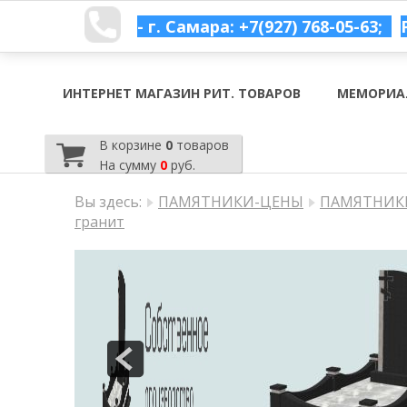
- г. Самара: +7(927) 768-05-63;
ИНТЕРНЕТ МАГАЗИН РИТ. ТОВАРОВ
МЕМОРИА
В корзине
0
товаров
На сумму
0
руб.
Вы здесь:
ПАМЯТНИКИ-ЦЕНЫ
ПАМЯТНИКИ
гранит