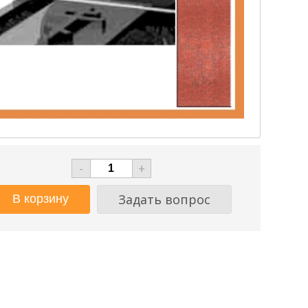
-
+
Задать вопрос