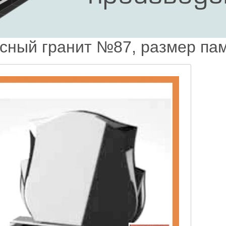
сный гранит №87, размер па