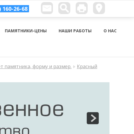
) 160-26-68
ПАМЯТНИКИ-ЦЕНЫ
НАШИ РАБОТЫ
О НАС
ет памятника, форму и размер.
Красный