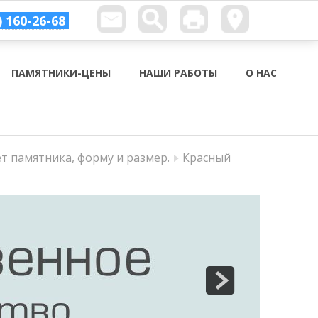
) 160-26-68
ПАМЯТНИКИ-ЦЕНЫ
НАШИ РАБОТЫ
О НАС
ет памятника, форму и размер.
Красный