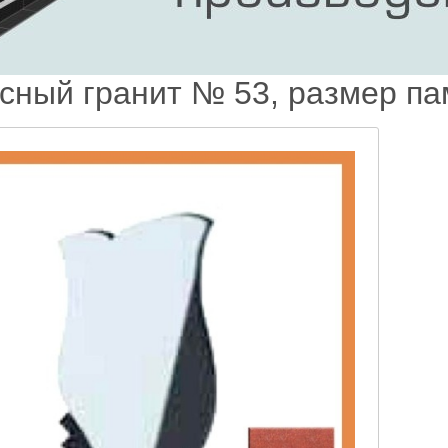
сный гранит № 53, размер па