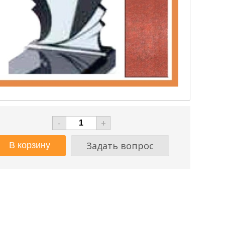
-
+
Задать вопрос