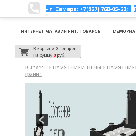
- г. Самара: +7(927) 768-05-63;
ИНТЕРНЕТ МАГАЗИН РИТ. ТОВАРОВ
МЕМОРИА
В корзине
0
товаров
На сумму
0
руб.
Вы здесь:
ПАМЯТНИКИ-ЦЕНЫ
ПАМЯТНИКИ
гранит