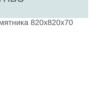
амятника 820х820х70