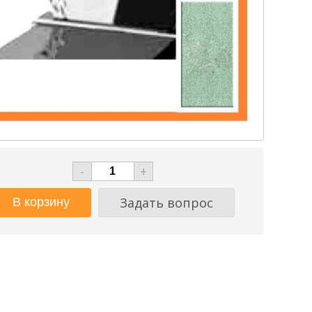
-
+
Задать вопрос