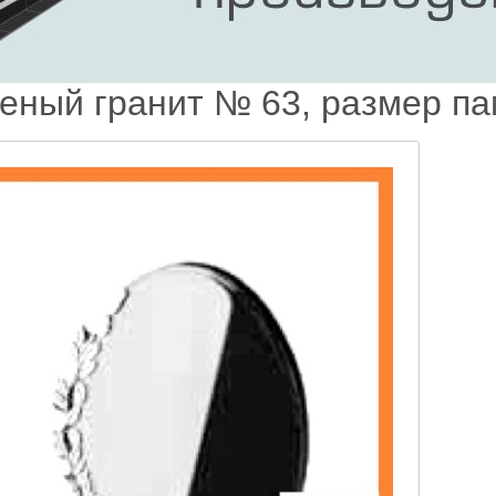
еный гранит № 63, размер п