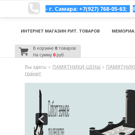
- г. Самара: +7(927) 768-05-63;
ИНТЕРНЕТ МАГАЗИН РИТ. ТОВАРОВ
МЕМОРИА
В корзине
0
товаров
На сумму
0
руб.
Вы здесь:
ПАМЯТНИКИ-ЦЕНЫ
ПАМЯТНИКИ
гранит