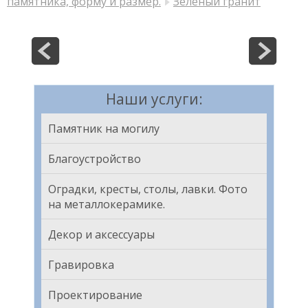
памятника, форму и размер.
Зеленый гранит
Наши услуги:
Памятник на могилу
Благоустройство
Оградки, кресты, столы, лавки. Фото
на металлокерамике.
Декор и аксессуары
Гравировка
Проектирование