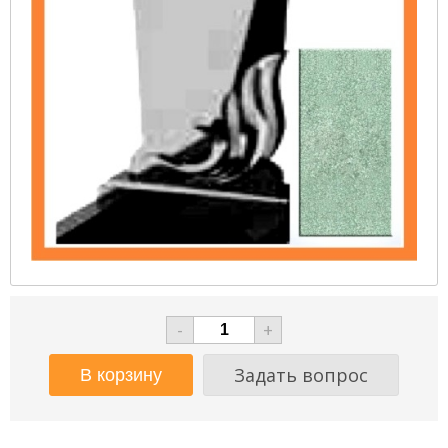
-
+
Задать вопрос