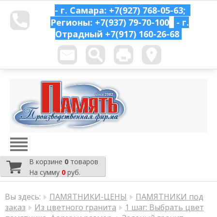
- г. Самара: +7(927) 768-05-63;
Регионы: +7(937) 79-70-100
- г.
Отрадный
+7(917) 160-26-68
В корзине
0
товаров
На сумму
0
руб.
Вы здесь:
ПАМЯТНИКИ-ЦЕНЫ
ПАМЯТНИКИ под
заказ
Из цветного гранита
1 шаг: Выбрать цвет