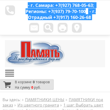
- г. Самара: +7(927) 768-05-63;
Регионы: +7(937) 79-70-100
- г.
Отрадный
+7(917) 160-26-68
В корзине
0
товаров
На сумму
0
руб.
Вы здесь:
ПАМЯТНИКИ-ЦЕНЫ
ПАМЯТНИКИ под
заказ
Из цветного гранита
1 шаг: Выбрать цвет