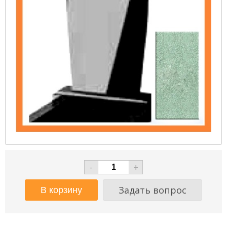
-
+
Задать вопрос