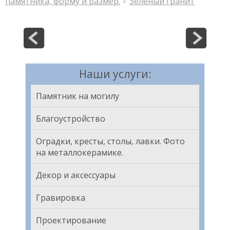
памятника, форму и размер.
Зеленый гранит
Наши услуги:
Памятник на могилу
Благоустройство
Оградки, кресты, столы, лавки. Фото
на металлокерамике.
Декор и аксессуары
Гравировка
Проектирование