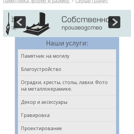
памятника, форму и размер.
Серый гранит
Наши услуги:
Памятник на могилу
Благоустройство
Оградки, кресты, столы, лавки. Фото
на металлокерамике.
Декор и аксессуары
Гравировка
Проектирование