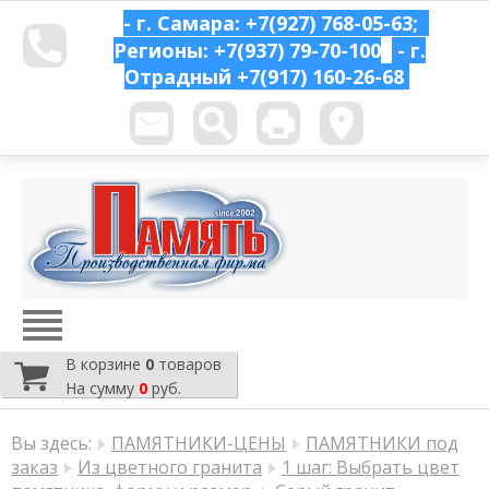
- г. Самара: +7(927) 768-05-63;
Регионы: +7(937) 79-70-100
- г.
Отрадный
+7(917) 160-26-68
В корзине
0
товаров
На сумму
0
руб.
Вы здесь:
ПАМЯТНИКИ-ЦЕНЫ
ПАМЯТНИКИ под
заказ
Из цветного гранита
1 шаг: Выбрать цвет