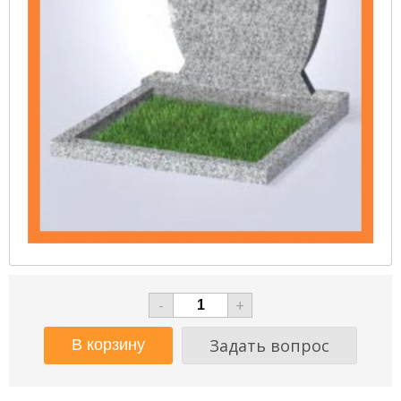
-
+
Задать вопрос