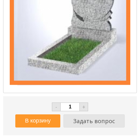
-
+
Задать вопрос