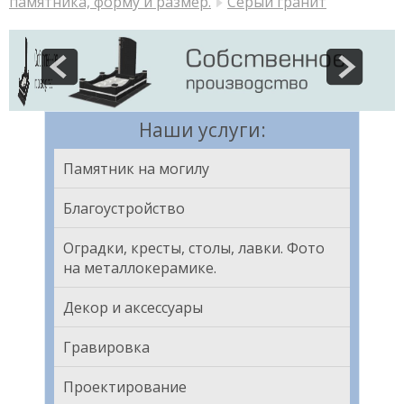
памятника, форму и размер.
Серый гранит
Наши услуги:
Памятник на могилу
Благоустройство
Оградки, кресты, столы, лавки. Фото
на металлокерамике.
Декор и аксессуары
Гравировка
Проектирование