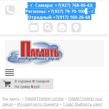
- г. Самара: +7(927) 768-05-63;
Регионы: +7(937) 79-70-100
- г.
Отрадный
+7(917) 160-26-68
В корзине
0
товаров
На сумму
0
руб.
Вы здесь:
ПАМЯТНИКИ-ЦЕНЫ
ПАМЯТНИКИ под
заказ
Из цветного гранита
1 шаг: Выбрать цвет