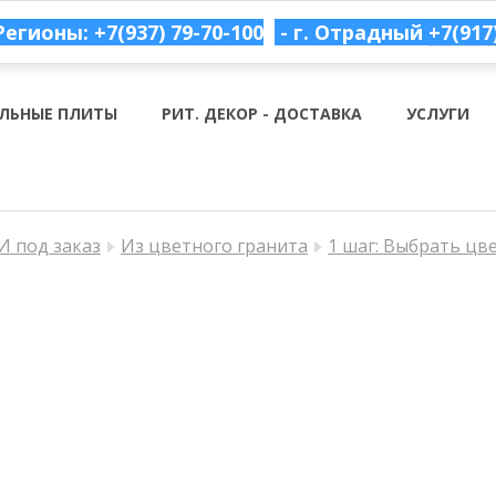
Регионы: +7(937) 79-70-100
- г. Отрадный
+7(917
ЛЬНЫЕ ПЛИТЫ
РИТ. ДЕКОР - ДОСТАВКА
УСЛУГИ
 под заказ
Из цветного гранита
1 шаг: Выбрать цв