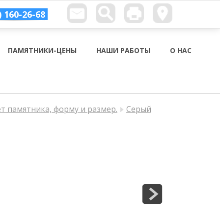
) 160-26-68
ПАМЯТНИКИ-ЦЕНЫ
НАШИ РАБОТЫ
О НАС
ет памятника, форму и размер.
Серый