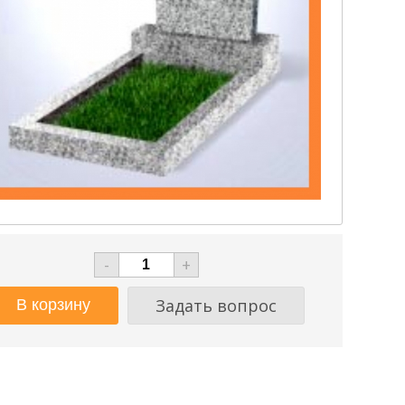
-
+
Задать вопрос