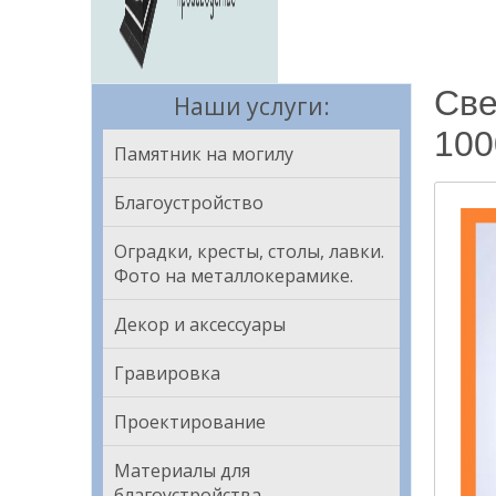
Све
Наши услуги:
100
Памятник на могилу
Благоустройство
Оградки, кресты, столы, лавки.
Фото на металлокерамике.
Декор и аксессуары
Гравировка
Проектирование
Материалы для
благоустройства