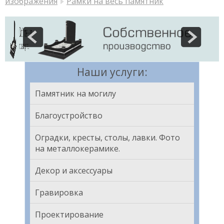
изображения
Рамки на весь памятник
Наши услуги:
Памятник на могилу
Благоустройство
Оградки, кресты, столы, лавки. Фото
на металлокерамике.
Декор и аксессуары
Гравировка
Проектирование