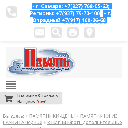
- г. Самара: +7(927) 768-05-63;
Регионы: +7(937) 79-70-100
- г.
Отрадный
+7(917) 160-26-68
В корзине
0
товаров
На сумму
0
руб.
Вы здесь:
ПАМЯТНИКИ-ЦЕНЫ
ПАМЯТНИКИ ИЗ
ГРАНИТА черные
8 шаг. Выбрать дополнительные