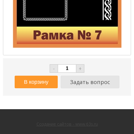
-
+
Задать вопрос
Создание сайтов - www.63s.ru