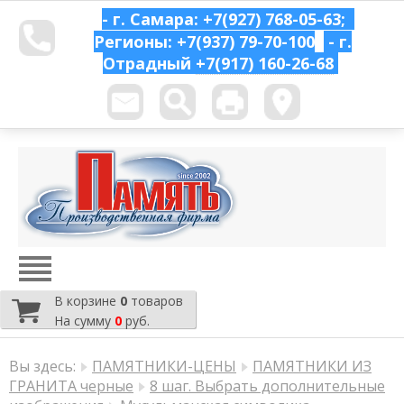
- г. Самара: +7(927) 768-05-63;
Регионы: +7(937) 79-70-100
- г.
Отрадный
+7(917) 160-26-68
В корзине
0
товаров
На сумму
0
руб.
Вы здесь:
ПАМЯТНИКИ-ЦЕНЫ
ПАМЯТНИКИ ИЗ
ГРАНИТА черные
8 шаг. Выбрать дополнительные