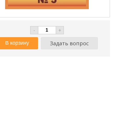
-
+
Задать вопрос