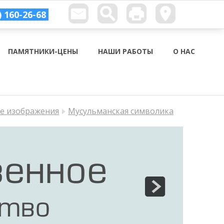
) 160-26-68
ПАМЯТНИКИ-ЦЕНЫ
НАШИ РАБОТЫ
О НАС
ые изображения
Мусульманская символика