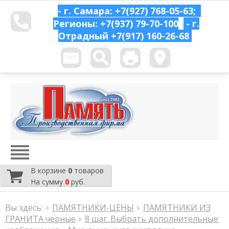
- г. Самара: +7(927) 768-05-63;
Регионы: +7(937) 79-70-100
- г.
Отрадный
+7(917) 160-26-68
В корзине
0
товаров
На сумму
0
руб.
Вы здесь:
ПАМЯТНИКИ-ЦЕНЫ
ПАМЯТНИКИ ИЗ
ГРАНИТА черные
8 шаг. Выбрать дополнительные