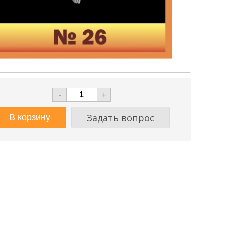
-
+
Задать вопрос