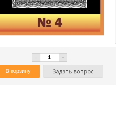
-
+
Задать вопрос