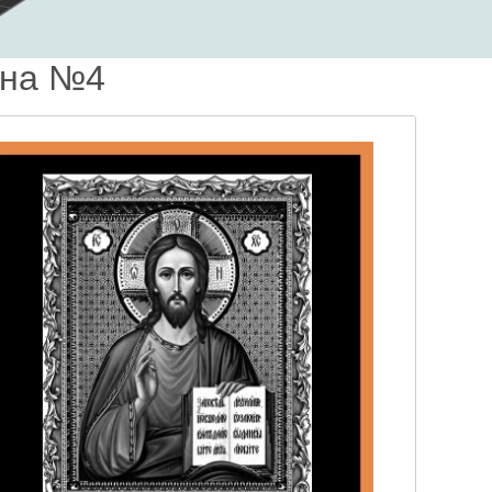
она №4