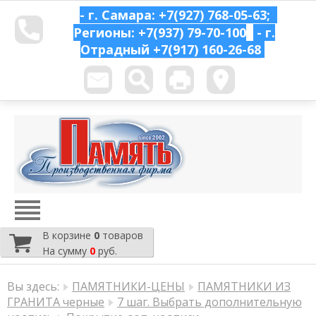
- г. Самара: +7(927) 768-05-63;
Регионы: +7(937) 79-70-100
- г.
Отрадный
+7(917) 160-26-68
В корзине
0
товаров
На сумму
0
руб.
Вы здесь:
ПАМЯТНИКИ-ЦЕНЫ
ПАМЯТНИКИ ИЗ
ГРАНИТА черные
7 шаг. Выбрать дополнительную