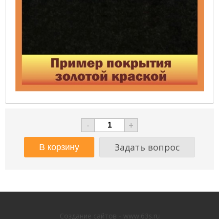
-
+
Задать вопрос
Создание сайтов - www.63s.ru