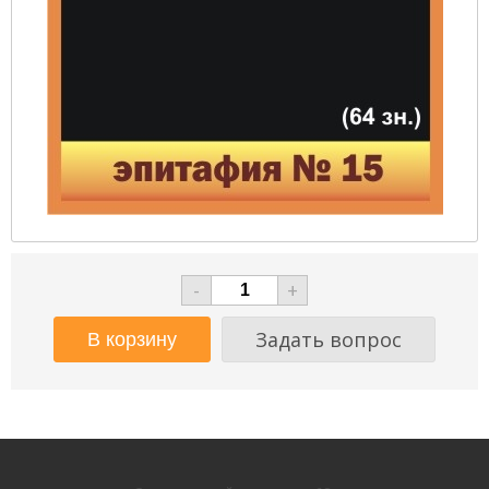
-
+
Задать вопрос