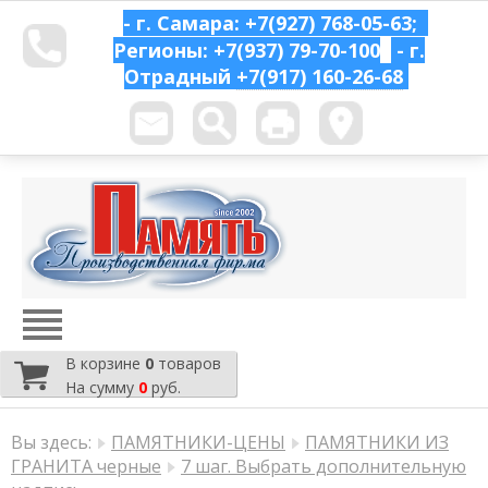
- г. Самара: +7(927) 768-05-63;
Регионы: +7(937) 79-70-100
- г.
Отрадный
+7(917) 160-26-68
В корзине
0
товаров
На сумму
0
руб.
Вы здесь:
ПАМЯТНИКИ-ЦЕНЫ
ПАМЯТНИКИ ИЗ
ГРАНИТА черные
7 шаг. Выбрать дополнительную