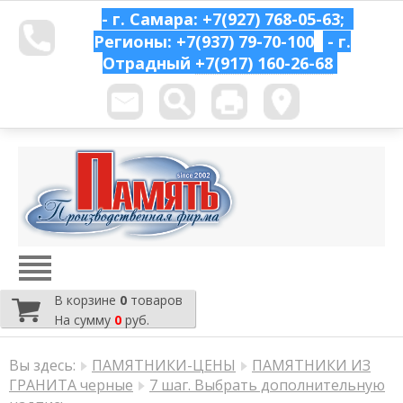
- г. Самара: +7(927) 768-05-63;
Регионы: +7(937) 79-70-100
- г.
Отрадный
+7(917) 160-26-68
В корзине
0
товаров
На сумму
0
руб.
Вы здесь:
ПАМЯТНИКИ-ЦЕНЫ
ПАМЯТНИКИ ИЗ
ГРАНИТА черные
7 шаг. Выбрать дополнительную