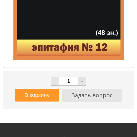
-
+
Задать вопрос