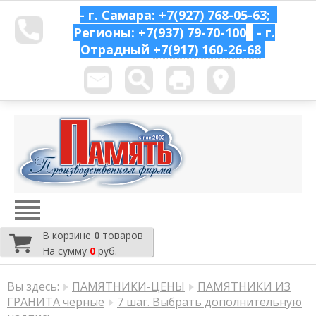
- г. Самара: +7(927) 768-05-63;
Регионы: +7(937) 79-70-100
- г.
Отрадный
+7(917) 160-26-68
В корзине
0
товаров
На сумму
0
руб.
Вы здесь:
ПАМЯТНИКИ-ЦЕНЫ
ПАМЯТНИКИ ИЗ
ГРАНИТА черные
7 шаг. Выбрать дополнительную