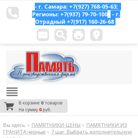
- г. Самара: +7(927) 768-05-63;
Регионы: +7(937) 79-70-100
- г.
Отрадный
+7(917) 160-26-68
В корзине
0
товаров
На сумму
0
руб.
Вы здесь:
ПАМЯТНИКИ-ЦЕНЫ
ПАМЯТНИКИ ИЗ
ГРАНИТА черные
7 шаг. Выбрать дополнительную