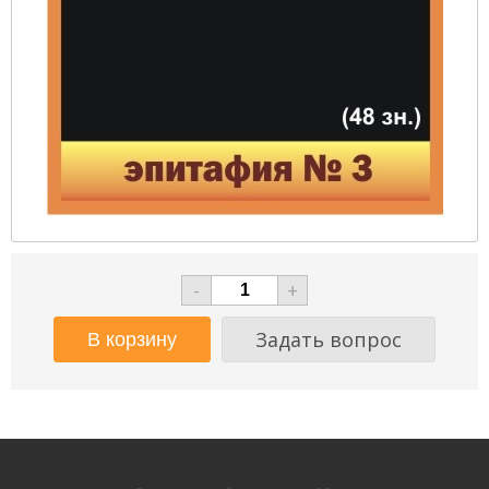
-
+
Задать вопрос