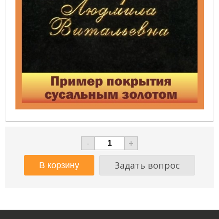
-
+
Задать вопрос