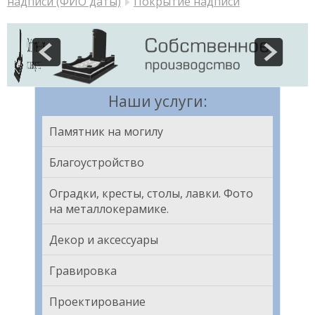
надписи (ФИО даты)
Покрытие надписи
Наши услуги:
Памятник на могилу
Благоустройство
Оградки, кресты, столы, лавки. Фото
на металлокерамике.
Декор и аксессуары
Гравировка
Проектирование