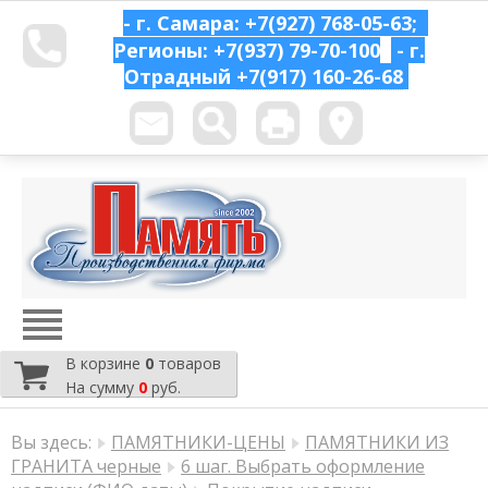
- г. Самара: +7(927) 768-05-63;
Регионы: +7(937) 79-70-100
- г.
Отрадный
+7(917) 160-26-68
В корзине
0
товаров
На сумму
0
руб.
Вы здесь:
ПАМЯТНИКИ-ЦЕНЫ
ПАМЯТНИКИ ИЗ
ГРАНИТА черные
6 шаг. Выбрать оформление