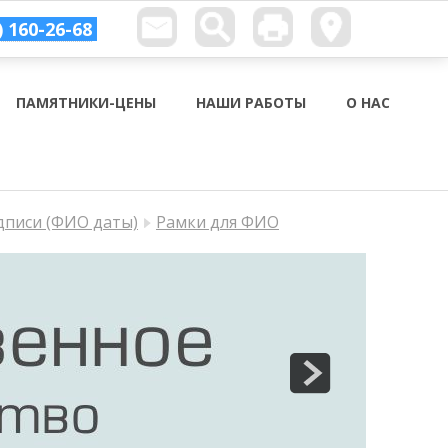
) 160-26-68
ПАМЯТНИКИ-ЦЕНЫ
НАШИ РАБОТЫ
О НАС
дписи (ФИО даты)
Рамки для ФИО