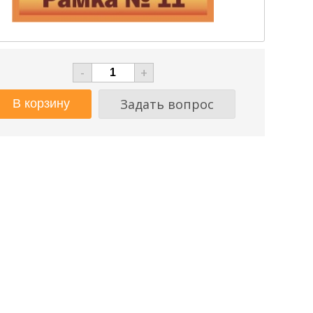
-
+
Задать вопрос