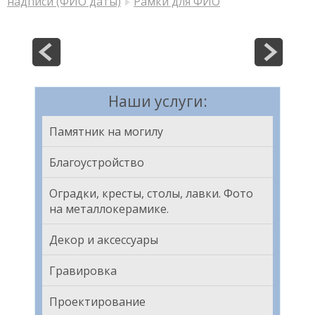
надписи (ФИО даты)
Рамки для ФИО
Наши услуги:
Памятник на могилу
Благоустройство
Оградки, кресты, столы, лавки. Фото
на металлокерамике.
Декор и аксессуары
Гравировка
Проектирование