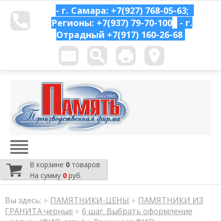
- г. Самара: +7(927) 768-05-63;
Регионы: +7(937) 79-70-100
- г.
Отрадный
+7(917) 160-26-68
В корзине
0
товаров
На сумму
0
руб.
Вы здесь:
ПАМЯТНИКИ-ЦЕНЫ
ПАМЯТНИКИ ИЗ
ГРАНИТА черные
6 шаг. Выбрать оформление