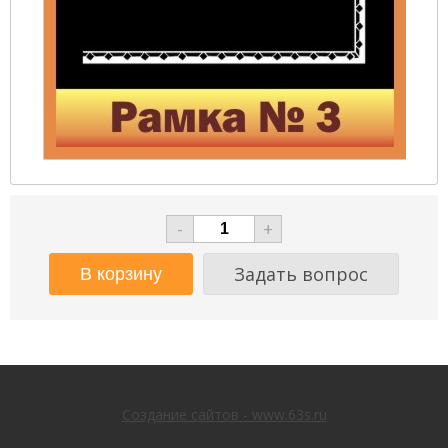
-
+
Задать вопрос
Создание сайтов - www.63s.ru