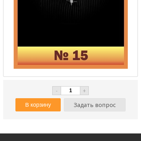
-
+
Задать вопрос