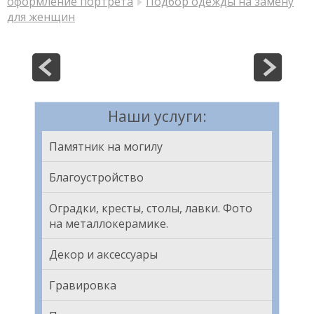
оформление портрета
Подбор одежды на замену
для женщин
Наши услуги:
Памятник на могилу
Благоустройство
Оградки, кресты, столы, лавки. Фото
на металлокерамике.
Декор и аксессуары
Гравировка