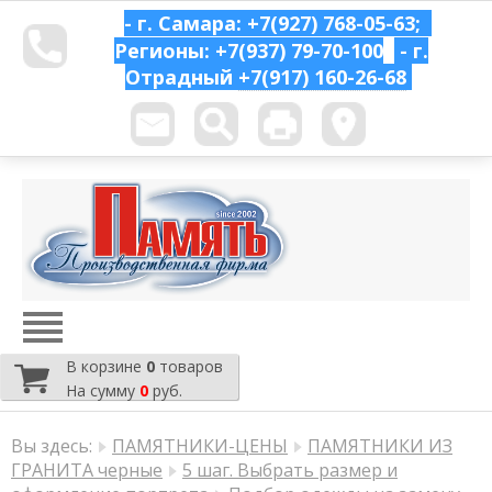
- г. Самара: +7(927) 768-05-63;
Регионы: +7(937) 79-70-100
- г.
Отрадный
+7(917) 160-26-68
В корзине
0
товаров
На сумму
0
руб.
Вы здесь:
ПАМЯТНИКИ-ЦЕНЫ
ПАМЯТНИКИ ИЗ
ГРАНИТА черные
5 шаг. Выбрать размер и