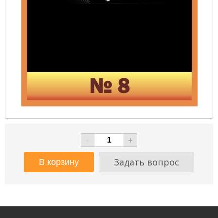
-
+
Задать вопрос