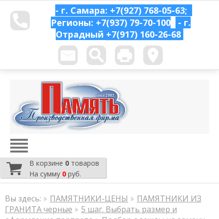
- г. Самара: +7(927) 768-05-63;
Регионы: +7(937) 79-70-100
- г.
Отрадный
+7(917) 160-26-68
В корзине
0
товаров
На сумму
0
руб.
Вы здесь:
ПАМЯТНИКИ-ЦЕНЫ
ПАМЯТНИКИ ИЗ
ГРАНИТА черные
5 шаг. Выбрать размер и