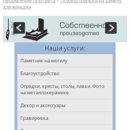
оформление портрета
Подбор одежды на замену
для женщин
Наши услуги:
Памятник на могилу
Благоустройство
Оградки, кресты, столы, лавки. Фото
на металлокерамике.
Декор и аксессуары
Гравировка