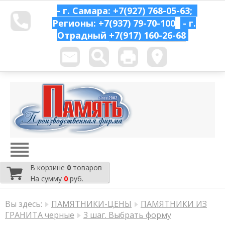
- г. Самара: +7(927) 768-05-63;
Регионы: +7(937) 79-70-100
- г.
Отрадный
+7(917) 160-26-68
В корзине
0
товаров
На сумму
0
руб.
Вы здесь:
ПАМЯТНИКИ-ЦЕНЫ
ПАМЯТНИКИ ИЗ
ГРАНИТА черные
3 шаг. Выбрать форму