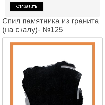
Спил памятника из гранита
(на скалу)- №125