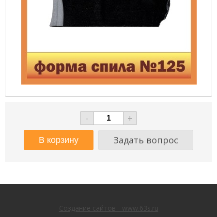
-
+
Задать вопрос
Создание сайтов - www.63s.ru