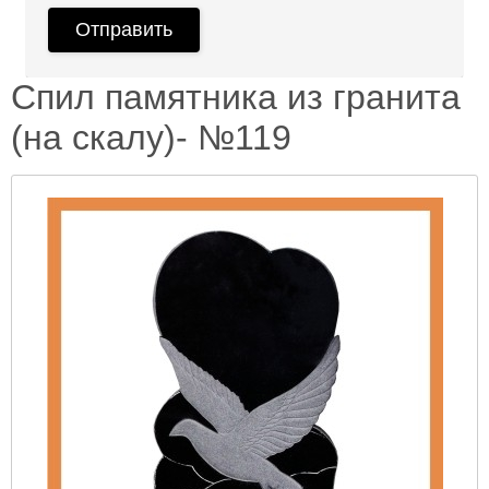
Спил памятника из гранита
(на скалу)- №119