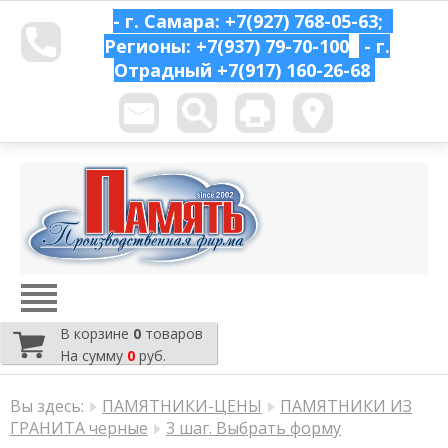
- г. Самара: +7(927) 768-05-63;
Регионы: +7(937) 79-70-100
- г.
Отрадный
+7(917) 160-26-68
В корзине
0
товаров
На сумму
0
руб.
Вы здесь:
ПАМЯТНИКИ-ЦЕНЫ
ПАМЯТНИКИ ИЗ
ГРАНИТА черные
3 шаг. Выбрать форму