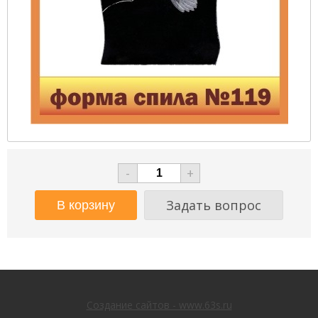
-
+
Задать вопрос
Создание сайтов - www.63s.ru