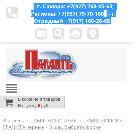
- г. Самара: +7(927) 768-05-63;
Регионы: +7(937) 79-70-100
- г.
Отрадный
+7(917) 160-26-68
В корзине
0
товаров
На сумму
0
руб.
Вы здесь:
ПАМЯТНИКИ-ЦЕНЫ
ПАМЯТНИКИ ИЗ
ГРАНИТА черные
3 шаг. Выбрать форму