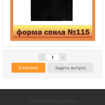
-
+
Задать вопрос
Создание сайтов - www.63s.ru