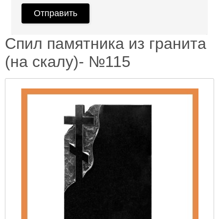
Спил памятника из гранита
(на скалу)- №115