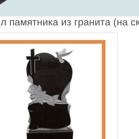
л памятника из гранита (на с