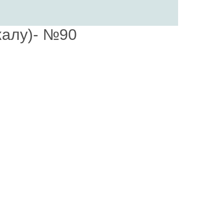
калу)- №90