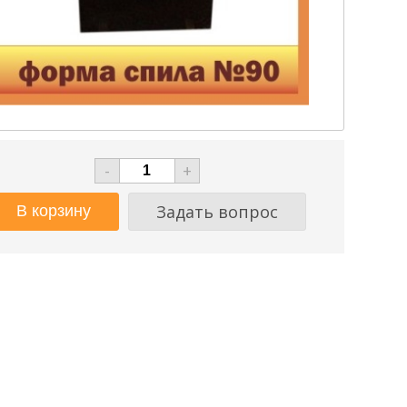
-
+
Задать вопрос