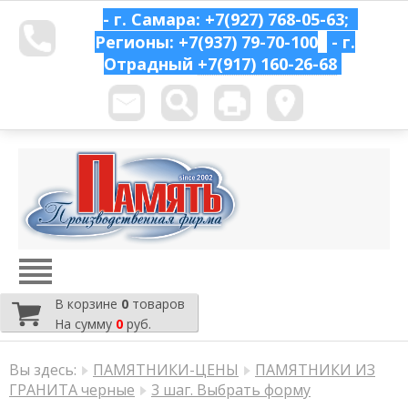
- г. Самара: +7(927) 768-05-63;
Регионы: +7(937) 79-70-100
- г.
Отрадный
+7(917) 160-26-68
В корзине
0
товаров
На сумму
0
руб.
Вы здесь:
ПАМЯТНИКИ-ЦЕНЫ
ПАМЯТНИКИ ИЗ
ГРАНИТА черные
3 шаг. Выбрать форму