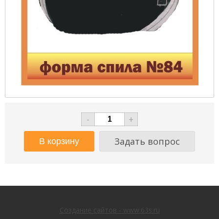
-
+
Задать вопрос
Создание сайтов - www.63s.ru