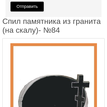
Спил памятника из гранита
(на скалу)- №84