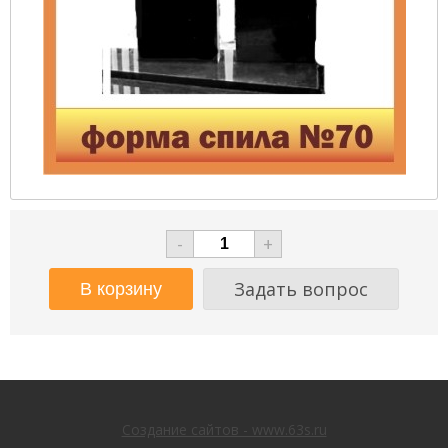
-
+
Задать вопрос
Создание сайтов - www.63s.ru