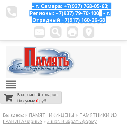
- г. Самара: +7(927) 768-05-63;
Регионы: +7(937) 79-70-100
- г.
Отрадный
+7(917) 160-26-68
В корзине
0
товаров
На сумму
0
руб.
Вы здесь:
ПАМЯТНИКИ-ЦЕНЫ
ПАМЯТНИКИ ИЗ
ГРАНИТА черные
3 шаг. Выбрать форму