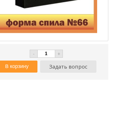
-
+
Задать вопрос