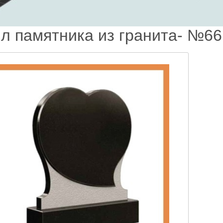
л памятника из гранита- №66